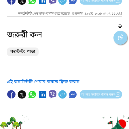
আপনার মতামত প্রদান করুন
কনটেন্টটি শেষ হাল-নাগাদ করা হয়েছে: শুক্রবার, ১৮ মে, ২০১৮ এ ০৭:১১ AM
জরুরী কল
কন্টেন্ট: পাতা
এই কনটেন্টটি শেয়ার করতে ক্লিক করুন
আপনার মতামত প্রদান করুন