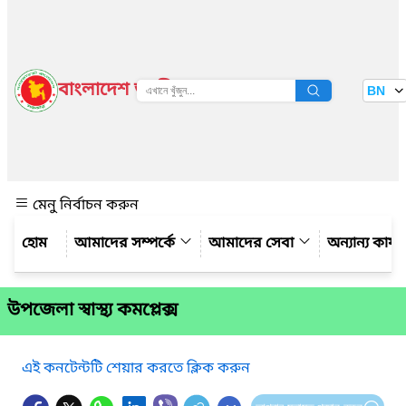
বাংলাদেশ জাতীয় তথ্য বাতায়ন
BN
দেখুন
মেনু নির্বাচন করুন
আমাদের সম্পর্কে
আমাদের সেবা
অন্যান্য কার্
উপজেলা স্বাস্থ্য কমপ্লেক্স
এই কনটেন্টটি শেয়ার করতে ক্লিক করুন