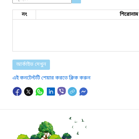
নং
শিরোনাম
আর্কাইভ দেখুন
এই কনটেন্টটি শেয়ার করতে ক্লিক করুন