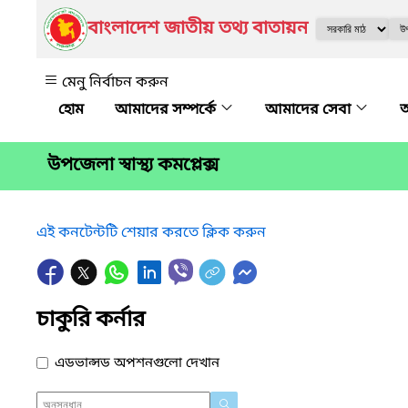
বাংলাদেশ জাতীয় তথ্য বাতায়ন
মেনু নির্বাচন করুন
আমাদের সম্পর্কে
আমাদের সেবা
অ
উপজেলা স্বাস্থ্য কমপ্লেক্স
এই কনটেন্টটি শেয়ার করতে ক্লিক করুন
চাকুরি কর্নার
এডভান্সড অপশনগুলো দেখান