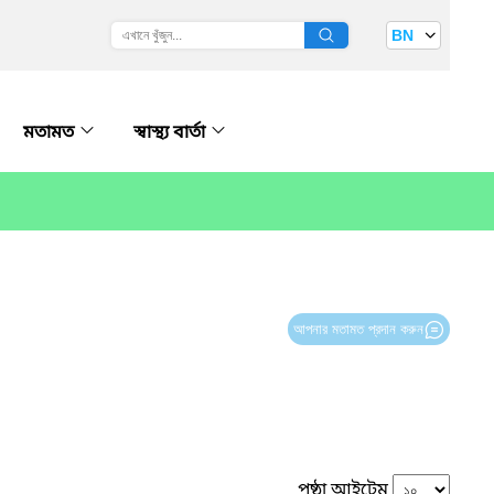
BN
মতামত
স্বাস্থ্য বার্তা
আপনার মতামত প্রদান করুন
পৃষ্ঠা আইটেম