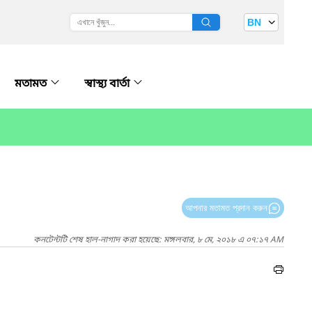
BN
মতামত
স্বাস্থ্য বার্তা
আপনার মতামত প্রদান করুন
কনটেন্টটি শেষ হাল-নাগাদ করা হয়েছে: মঙ্গলবার, ৮ মে, ২০১৮ এ ০৭:১৭ AM