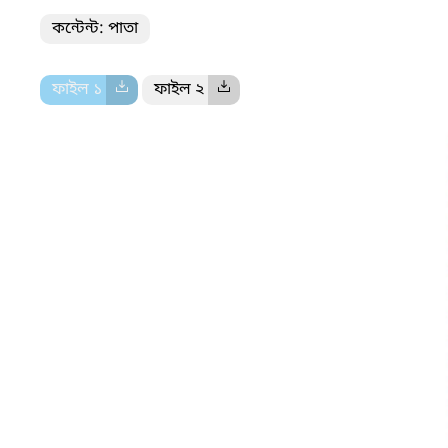
কন্টেন্ট: পাতা
ফাইল ১
ফাইল ২