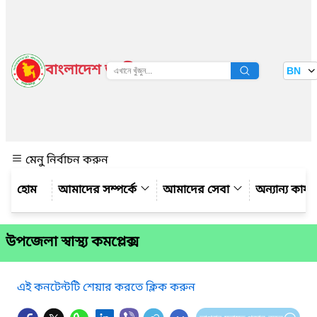
বাংলাদেশ জাতীয় তথ্য বাতায়ন
BN
দেখুন
মেনু নির্বাচন করুন
আমাদের সম্পর্কে
আমাদের সেবা
অন্যান্য কার্
উপজেলা স্বাস্থ্য কমপ্লেক্স
এই কনটেন্টটি শেয়ার করতে ক্লিক করুন