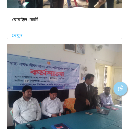
মোবাইল কোর্ট
দেখুন