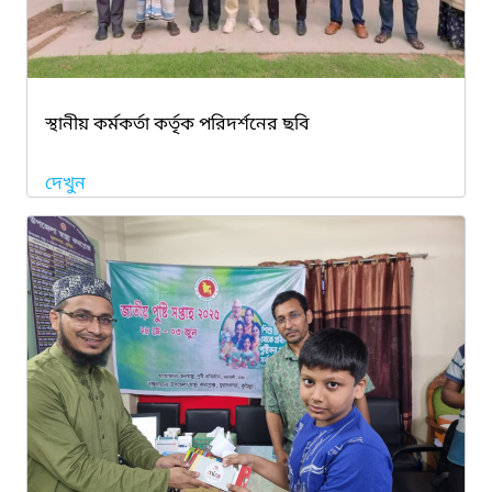
স্থানীয় কর্মকর্তা কর্তৃক পরিদর্শনের ছবি
দেখুন