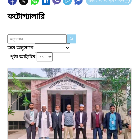
আপনার মতামত প্রদান করুন
ফটোগ্যালারি
ক্রম অনুসারে
পৃষ্ঠা আইটেম