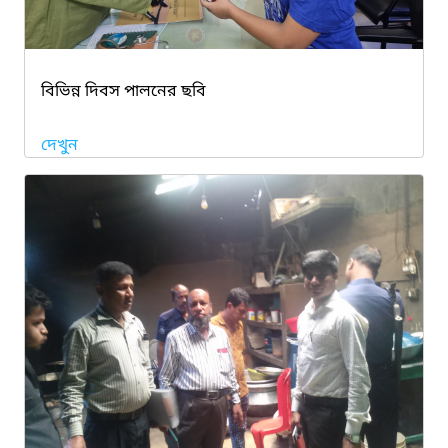
বিভিন্ন দিবস পালনের ছবি
দেখুন