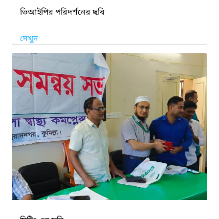
ভিআইপির পরিদর্শনের ছবি
দেখুন