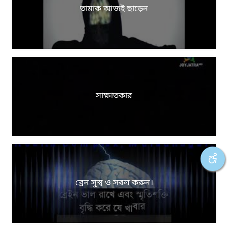
তামাক আজই ছাড়েন
সাক্ষাতকার
ব্রেন সুস্থ ও সবল করুন।