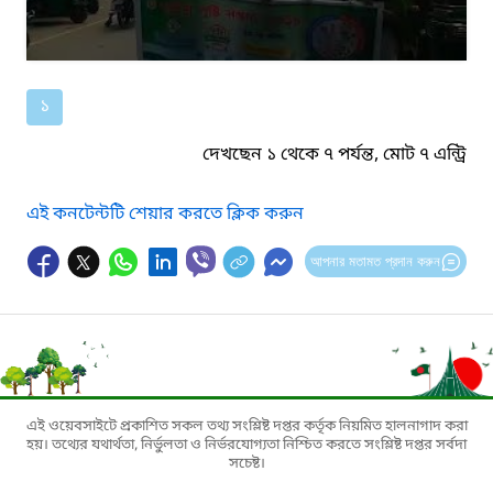
১
দেখছেন ১ থেকে ৭ পর্যন্ত, মোট ৭ এন্ট্রি
এই কনটেন্টটি শেয়ার করতে ক্লিক করুন
আপনার মতামত প্রদান করুন
এই ওয়েবসাইটে প্রকাশিত সকল তথ্য সংশ্লিষ্ট দপ্তর কর্তৃক নিয়মিত হালনাগাদ করা
হয়। তথ্যের যথার্থতা, নির্ভুলতা ও নির্ভরযোগ্যতা নিশ্চিত করতে সংশ্লিষ্ট দপ্তর সর্বদা
সচেষ্ট।