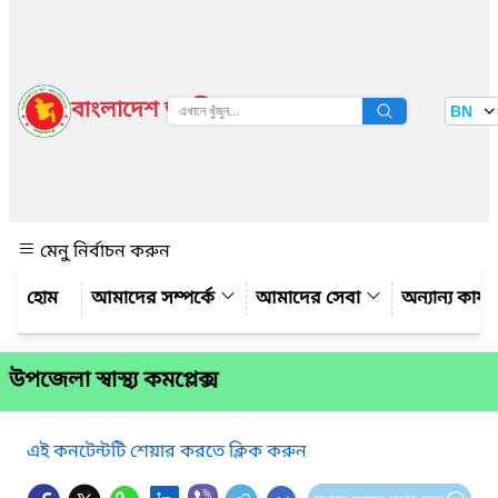
বাংলাদেশ জাতীয় তথ্য বাতায়ন
BN
দেখুন
মেনু নির্বাচন করুন
আমাদের সম্পর্কে
আমাদের সেবা
অন্যান্য কার্
উপজেলা স্বাস্থ্য কমপ্লেক্স
এই কনটেন্টটি শেয়ার করতে ক্লিক করুন