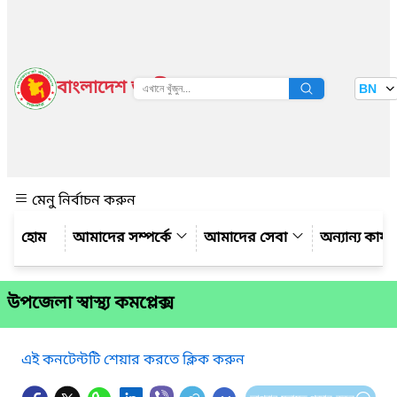
বাংলাদেশ জাতীয় তথ্য বাতায়ন
BN
দেখুন
মেনু নির্বাচন করুন
আমাদের সম্পর্কে
আমাদের সেবা
অন্যান্য কার্
উপজেলা স্বাস্থ্য কমপ্লেক্স
এই কনটেন্টটি শেয়ার করতে ক্লিক করুন