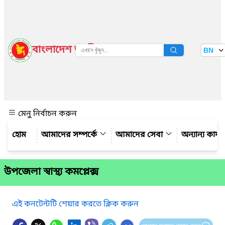
বাংলাদেশ জাতীয় তথ্য বাতায়ন
BN
দেখুন
মেনু নির্বাচন করুন
আমাদের সম্পর্কে
আমাদের সেবা
অন্যান্য কার্
উপজেলা স্বাস্থ্য কমপ্লেক্স
এই কনটেন্টটি শেয়ার করতে ক্লিক করুন