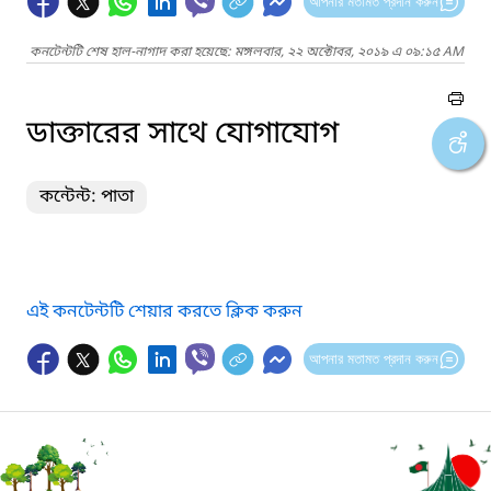
আপনার মতামত প্রদান করুন
কনটেন্টটি শেষ হাল-নাগাদ করা হয়েছে: মঙ্গলবার, ২২ অক্টোবর, ২০১৯ এ ০৯:১৫ AM
ডাক্তারের সাথে যোগাযোগ
কন্টেন্ট: পাতা
এই কনটেন্টটি শেয়ার করতে ক্লিক করুন
আপনার মতামত প্রদান করুন