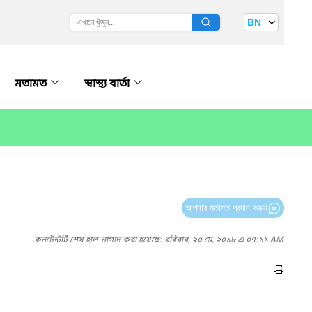
BN
মতামত
স্বাস্থ্য বার্তা
আপনার মতামত প্রদান করুন
কনটেন্টটি শেষ হাল-নাগাদ করা হয়েছে: রবিবার, ২০ মে, ২০১৮ এ ০৭:১১ AM