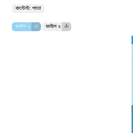
কন্টেন্ট: পাতা
ফাইল ১
ফাইল ২