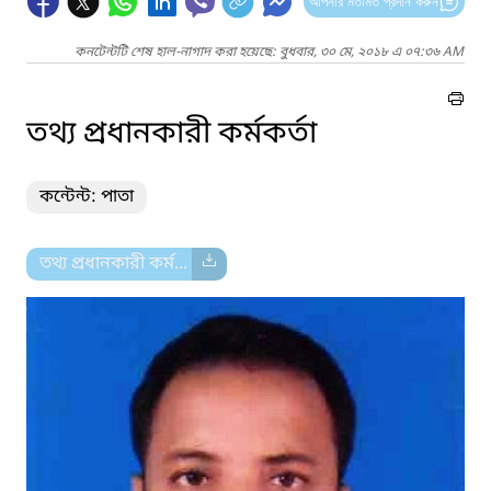
আপনার মতামত প্রদান করুন
কনটেন্টটি শেষ হাল-নাগাদ করা হয়েছে: বুধবার, ৩০ মে, ২০১৮ এ ০৭:৩৬ AM
তথ্য প্রধানকারী কর্মকর্তা
কন্টেন্ট: পাতা
তথ্য প্রধানকারী কর্ম...