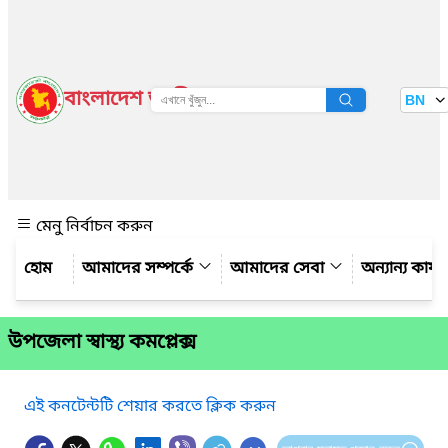
বাংলাদেশ জাতীয় তথ্য বাতায়ন
BN
দেখুন
মেনু নির্বাচন করুন
আমাদের সম্পর্কে
আমাদের সেবা
অন্যান্য কার্
উপজেলা স্বাস্থ্য কমপ্লেক্স
এই কনটেন্টটি শেয়ার করতে ক্লিক করুন