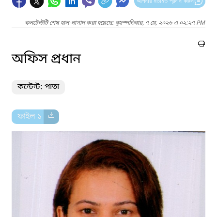
আপনার মতামত প্রদান করুন
কনটেন্টটি শেষ হাল-নাগাদ করা হয়েছে: বৃহস্পতিবার, ৭ মে, ২০২৬ এ ০২:২৭ PM
অফিস প্রধান
কন্টেন্ট: পাতা
ফাইল ১