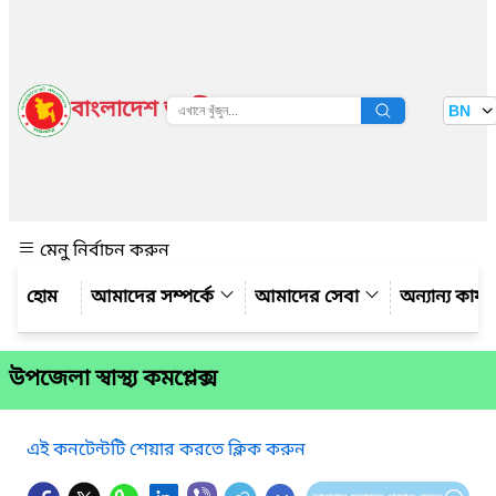
বাংলাদেশ জাতীয় তথ্য বাতায়ন
BN
দেখুন
মেনু নির্বাচন করুন
আমাদের সম্পর্কে
আমাদের সেবা
অন্যান্য কার্
উপজেলা স্বাস্থ্য কমপ্লেক্স
এই কনটেন্টটি শেয়ার করতে ক্লিক করুন