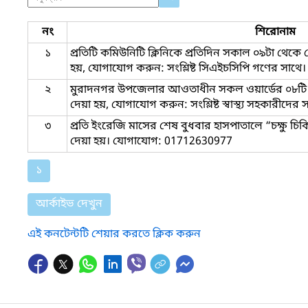
নং
শিরোনাম
১
প্রতিটি কমিউনিটি ক্লিনিকে প্রতিদিন সকাল ০৯টা থেকে বে
হয়, যোগাযোগ করুন: সংশ্লিষ্ট সিএইচসিপি গণের সাথে।
২
মুরাদনগর উপজেলার আওতাধীন সকল ওয়ার্ডের ০৮টি টিক
দেয়া হয়, যোগাযোগ করুন: সংশ্লিষ্ট স্বাস্থ্য সহকারীদের 
৩
প্রতি ইংরেজি মাসের শেষ বুধবার হাসপাতালে “চক্ষু চিক
দেয়া হয়। যোগাযোগ: 01712630977
১
আর্কাইভ দেখুন
এই কনটেন্টটি শেয়ার করতে ক্লিক করুন