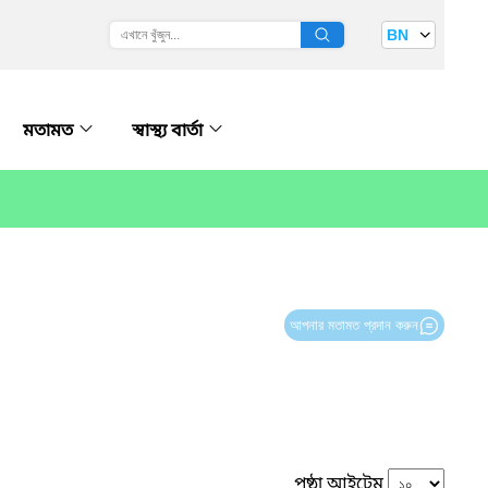
BN
মতামত
স্বাস্থ্য বার্তা
আপনার মতামত প্রদান করুন
পৃষ্ঠা আইটেম