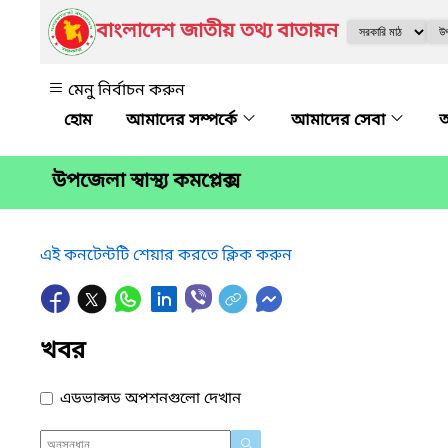
বাংলাদেশ জাতীয় তথ্য বাতায়ন
মেনু নির্বাচন করুন
আমাদের সম্পর্কে
আমাদের সেবা
অ
উপজেলা স্বাস্থ্য কমপ্লেক্স
এই কনটেন্টটি শেয়ার করতে ক্লিক করুন
খবর
এডভান্সড অপশনগুলো দেখান