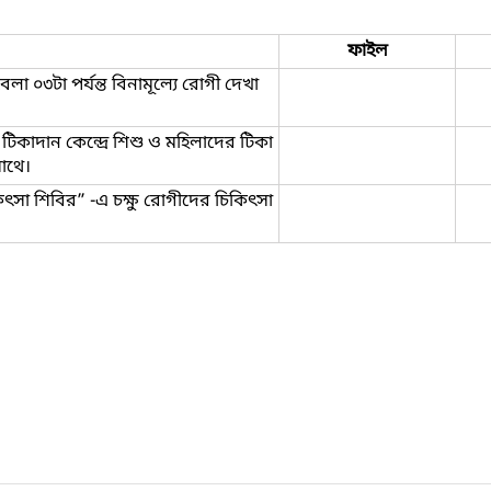
ফাইল
লা ০৩টা পর্যন্ত বিনামূল্যে রোগী দেখা
াদান কেন্দ্রে শিশু ও মহিলাদের টিকা
সাথে।
িৎসা শিবির” -এ চক্ষু রোগীদের চিকিৎসা