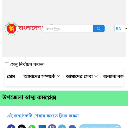
বাংলাদেশ জাতীয় তথ্য বাতায়ন
BN
দেখুন
মেনু নির্বাচন করুন
আমাদের সম্পর্কে
আমাদের সেবা
অন্যান্য কার্
উপজেলা স্বাস্থ্য কমপ্লেক্স
এই কনটেন্টটি শেয়ার করতে ক্লিক করুন