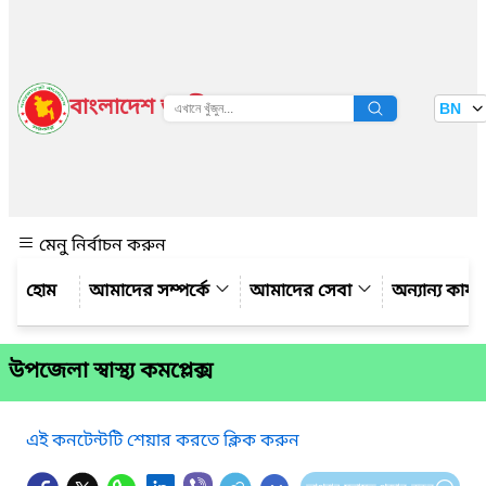
বাংলাদেশ জাতীয় তথ্য বাতায়ন
BN
দেখুন
মেনু নির্বাচন করুন
আমাদের সম্পর্কে
আমাদের সেবা
অন্যান্য কার্
উপজেলা স্বাস্থ্য কমপ্লেক্স
এই কনটেন্টটি শেয়ার করতে ক্লিক করুন