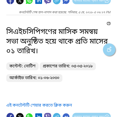
আপনার মতামত প্রদান করুন
কনটেন্টটি শেষ হাল-নাগাদ করা হয়েছে: শনিবার, ৫ মে, ২০১৮ এ ০৬:২৭ PM
সিএইচসিপিগণের মাসিক সমন্বয়
সভা অনুষ্ঠিত হয়ে থাকে প্রতি মাসের
০১ তারিখ।
কন্টেন্ট: নোটিশ
প্রকাশের তারিখ: ০৫-০৫-২০১৮
আর্কাইভ তারিখ: ০১-০৬-২০৩০
এই কনটেন্টটি শেয়ার করতে ক্লিক করুন
আপনার মতামত প্রদান করুন