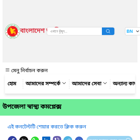
বাংলাদেশ জাতীয় তথ্য বাতায়ন
BN
দেখুন
মেনু নির্বাচন করুন
আমাদের সম্পর্কে
আমাদের সেবা
অন্যান্য কার্
উপজেলা স্বাস্থ্য কমপ্লেক্স
এই কনটেন্টটি শেয়ার করতে ক্লিক করুন